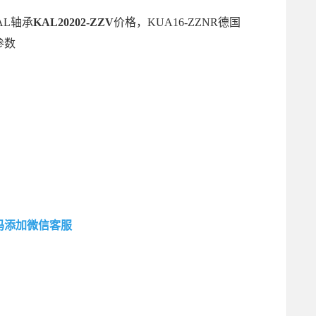
BAL轴承
KAL20202-ZZV
价格，KUA16-ZZNR德国
参数
码添加微信客服