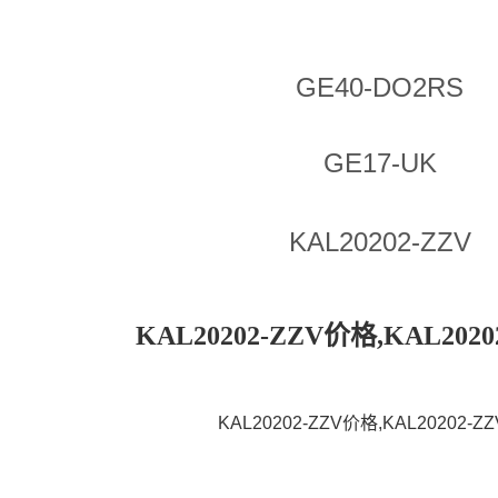
GE40-DO2RS
GE17-UK
KAL20202-ZZV
KAL20202-ZZV价格,KAL202
KAL20202-ZZV价格,KAL20202-Z