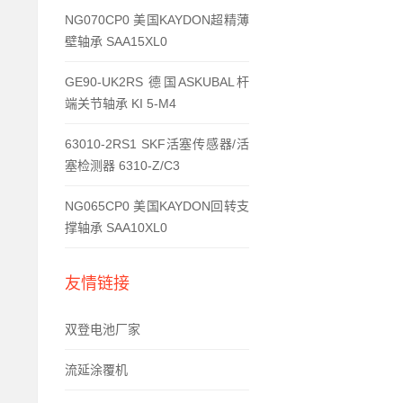
NG070CP0 美国KAYDON超精薄
壁轴承 SAA15XL0
GE90-UK2RS 德国ASKUBAL杆
端关节轴承 KI 5-M4
63010-2RS1 SKF活塞传感器/活
塞检测器 6310-Z/C3
NG065CP0 美国KAYDON回转支
撑轴承 SAA10XL0
友情链接
双登电池厂家
流延涂覆机