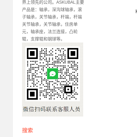
界上领先的公司。ASKUBAL主要
产品是：轴承，深沟球轴承，滚
子轴承，关节轴承，杆端，杆端
关节轴承，关节轴承，住房单
元，轴承座，法兰连接，凸轮
辊，支撑辊和钢球等。
搜索