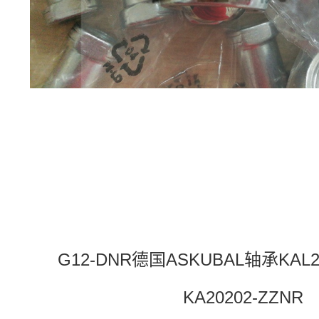
G12-DNR德国ASKUBAL轴承KAL2
KA20202-ZZNR