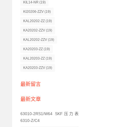
KIL14-NR
(19)
KI20206-ZZV
(19)
KAL20202-ZZ
(19)
KA20202-ZZV
(19)
KAL20202-ZZV
(19)
KA20203-ZZ
(19)
KAL20203-ZZ
(19)
KA20203-ZZV
(19)
最新留言
最新文章
63010-2RS1/W64 SKF压力表
6310-Z/C4