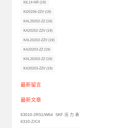
KIL14-NR
(19)
KI20206-ZZV
(19)
KAL20202-ZZ
(19)
KA20202-ZZV
(19)
KAL20202-ZZV
(19)
KA20203-ZZ
(19)
KAL20203-ZZ
(19)
KA20203-ZZV
(19)
最新留言
最新文章
63010-2RS1/W64 SKF压力表
6310-Z/C4