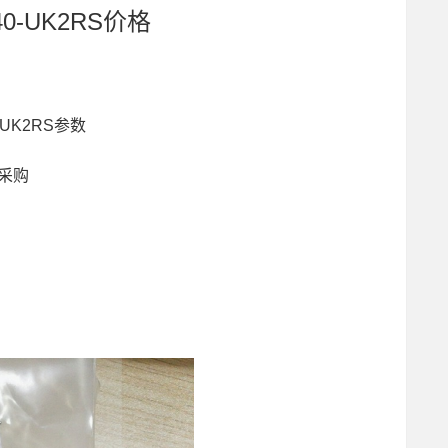
40-UK2RS价格
-UK2RS参数
S采购