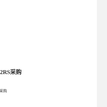
K2RS采购
S采购