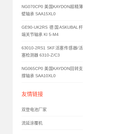
NG070CP0 美国KAYDON超精薄
壁轴承 SAA15XL0
GE90-UK2RS 德国ASKUBAL杆
端关节轴承 KI 5-M4
63010-2RS1 SKF活塞传感器/活
塞检测器 6310-Z/C3
NG065CP0 美国KAYDON回转支
撑轴承 SAA10XL0
友情链接
双登电池厂家
流延涂覆机