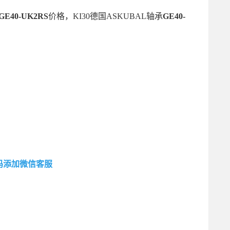
GE40-UK2RS
价格，KI30德国ASKUBAL轴承
GE40-
码添加微信客服