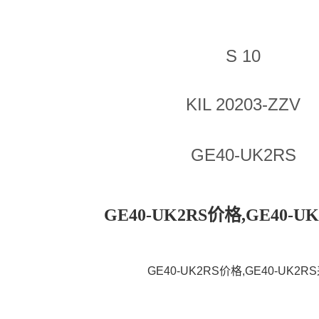
S 10
KIL 20203-ZZV
GE40-UK2RS
GE40-UK2RS价格,GE40-U
GE40-UK2RS价格,GE40-UK2R