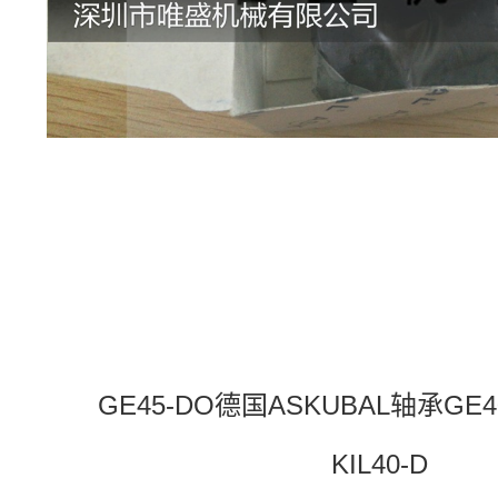
GE45-DO德国ASKUBAL轴承GE4
KIL40-D