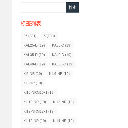
标签列表
25
(281)
5
(133)
KAL25-D
(19)
KA30-D
(19)
KAL35-D
(19)
KA40-D
(19)
KAL40-D
(19)
KAL50-D
(19)
KI5-NR
(19)
KIL6-NR
(19)
KI8-NR
(19)
KI10-NRM10x1
(19)
KIL10-NR
(19)
KI12-NR
(19)
KI12-NRM12x1
(19)
KIL12-NR
(19)
KI14-NR
(19)