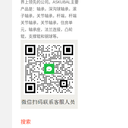
界上领先的公司。ASKUBAL主要
产品是：轴承，深沟球轴承，滚
子轴承，关节轴承，杆端，杆端
关节轴承，关节轴承，住房单
元，轴承座，法兰连接，凸轮
辊，支撑辊和钢球等。
搜索