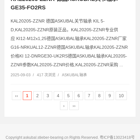
GE35-FO2RS
KAL20205-ZZNR 德国ASKUBAL关节轴承 KIL 5-
D,KAL20205-ZZNR原装正品，KAL20205-ZZNR专业供
应 KI12-M12x1,25德国ASKUBAL轴承KAL20205-ZZNR厂家
G16-NRKUAL12-ZZNR德国ASKUBAL轴承KAL20205-ZZNR
价格KI 12-DNRGE30-UK2RS德国ASKUBAL轴承KAL20205-
ZZNR参数KAL20205-ZZNR价格,KAL20205-ZZNR采购 ...
2025-09-03
/
417 次浏览
/
ASKUBAL轴承
‹‹
1
2
3
4
5
6
7
8
9
10
›
››
Copyright askubal.stieber-bearing.cn Rights Reserved.
粤ICP备13023418号