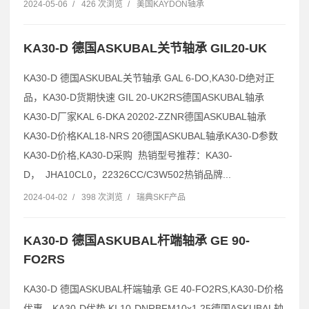
2024-05-06
/
426 次浏览
/
美国KAYDON轴承
KA30-D 德国ASKUBAL关节轴承 GIL20-UK
KA30-D 德国ASKUBAL关节轴承 GAL 6-DO,KA30-D绝对正
品，KA30-D货期快速 GIL 20-UK2RS德国ASKUBAL轴承
KA30-D厂家KAL 6-DKA 20202-ZZNR德国ASKUBAL轴承
KA30-D价格KAL18-NRS 20德国ASKUBAL轴承KA30-D参数
KA30-D价格,KA30-D采购 热销型号推荐：KA30-
D， JHA10CL0，22326CC/C3W502热销品牌...
2024-04-02
/
398 次浏览
/
瑞典SKF产品
KA30-D 德国ASKUBAL杆端轴承 GE 90-
FO2RS
KA30-D 德国ASKUBAL杆端轴承 GE 40-FO2RS,KA30-D价格
优惠，KA30-D优势 KI 10-DNRBFM10x1,25德国ASKUBAL轴