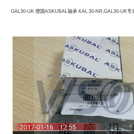
GAL30-UK 德国ASKUBAL轴承 KAL 30-NR,GAL30-