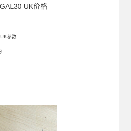
承GAL30-UK价格
0-UK参数
购