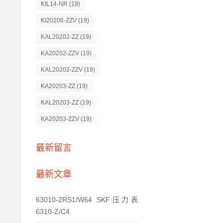
KIL14-NR
(19)
KI20206-ZZV
(19)
KAL20202-ZZ
(19)
KA20202-ZZV
(19)
KAL20202-ZZV
(19)
KA20203-ZZ
(19)
KAL20203-ZZ
(19)
KA20203-ZZV
(19)
最新留言
最新文章
63010-2RS1/W64 SKF压力表
6310-Z/C4