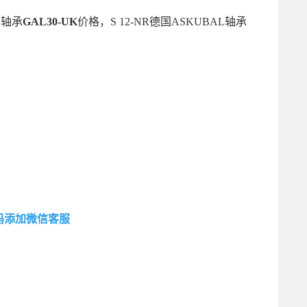
L轴承
GAL30-UK
价格，S 12-NR德国ASKUBAL轴承
码添加微信客服