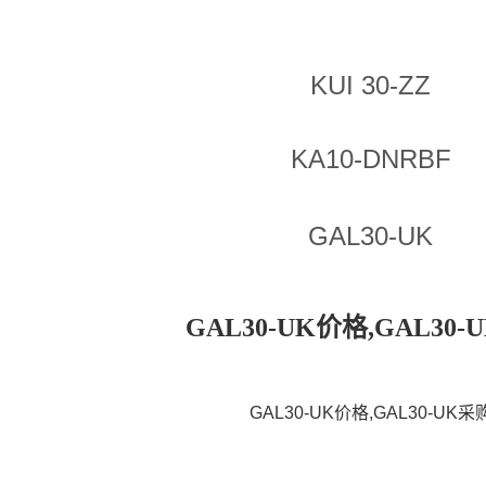
KUI 30-ZZ
KA10-DNRBF
GAL30-UK
GAL30-UK价格,GAL30-
GAL30-UK价格,GAL30-UK采