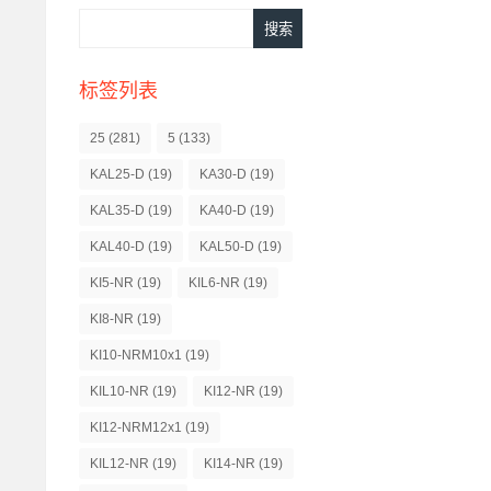
标签列表
25
(281)
5
(133)
KAL25-D
(19)
KA30-D
(19)
KAL35-D
(19)
KA40-D
(19)
KAL40-D
(19)
KAL50-D
(19)
KI5-NR
(19)
KIL6-NR
(19)
KI8-NR
(19)
KI10-NRM10x1
(19)
KIL10-NR
(19)
KI12-NR
(19)
KI12-NRM12x1
(19)
KIL12-NR
(19)
KI14-NR
(19)