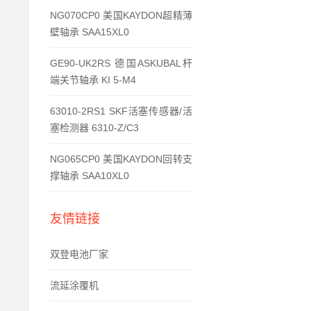
NG070CP0 美国KAYDON超精薄
壁轴承 SAA15XL0
GE90-UK2RS 德国ASKUBAL杆
端关节轴承 KI 5-M4
63010-2RS1 SKF活塞传感器/活
塞检测器 6310-Z/C3
NG065CP0 美国KAYDON回转支
撑轴承 SAA10XL0
友情链接
双登电池厂家
流延涂覆机