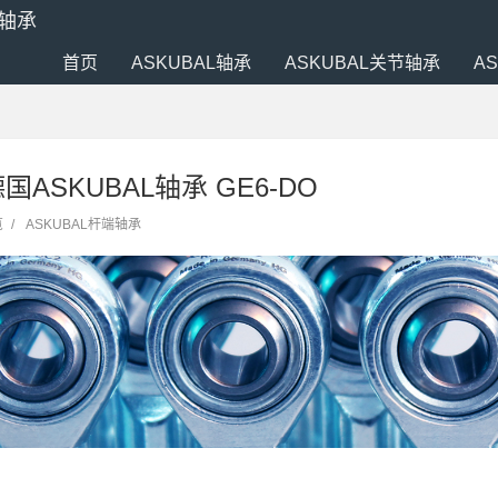
端轴承
首页
ASKUBAL轴承
ASKUBAL关节轴承
A
 德国ASKUBAL轴承 GE6-DO
览
/
ASKUBAL杆端轴承