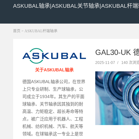
ASKUBAL轴承|ASKUBAL关节轴承|ASKUBAL杆
首页
>
ASKUBAL杆端轴承
GAL30-UK
2025-11-07
/
140 次浏
关于ASKUBAL轴承
德国ASKUBAL轴承公司，在世界
上只专业研制、生产球轴承，公
司成立于1934年。其生产的平面
球轴承、关节轴承因其独到的耐
高温、力矩稳定、超长寿命等特
点，被广泛应用于机器人、工程
机械、纺织机械、汽车、航天等
领域。在球轴承这一专业上是世