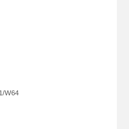
1/W64