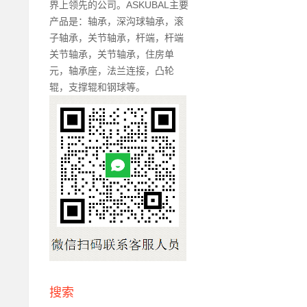
界上领先的公司。ASKUBAL主要
产品是：轴承，深沟球轴承，滚
子轴承，关节轴承，杆端，杆端
关节轴承，关节轴承，住房单
元，轴承座，法兰连接，凸轮
辊，支撑辊和钢球等。
搜索