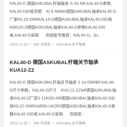
KAL40-D 德国ASKUBAL杆端轴承 G 20-NR,KAL40-D参数，
KAL40-D价格货期 KI 5-NRM4德国ASKUBAL轴承KAL40-D
厂家KIL18-DNRKAL14-D德国ASKUBAL轴承KAL40-D价格
KI8G20-D德国ASKUBAL轴承KAL40-D参数KAL40-D价
格,KAL40-D采购 热销型号推荐：KAL40-D，&n...
2022-12-20
/
568 次浏览
/
ASKUBAL关节轴承
KAL40-D 德国ASKUBAL杆端关节轴承
KUA12-ZZ
KAL40-D 德国ASKUBAL杆端关节轴承 S 16-DNRBF,KAL40-
D尺寸参数，KAL40-D尺寸 KUIL12-ZZNR德国ASKUBAL轴
承KAL40-D厂家S 12KI20-NR德国ASKUBAL轴承KAL40-D价
格KIL22-DNRGAR60-UK2RS德国ASKUBAL轴承KAL40-D参
数KAL40-D价格,KAL40-D采购 热销型...
2022-11-30
/
569 次浏览
/
ASKUBAL关节轴承