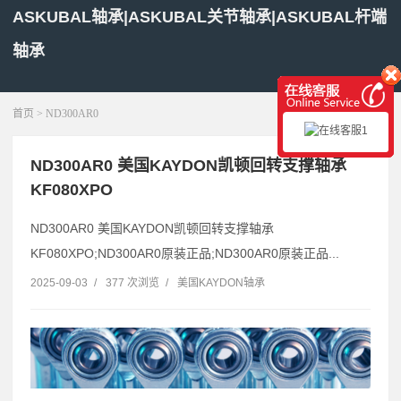
ASKUBAL轴承|ASKUBAL关节轴承|ASKUBAL杆端
轴承
展开菜单
首页
> ND300AR0
ND300AR0 美国KAYDON凯顿回转支撑轴承
KF080XPO
ND300AR0 美国KAYDON凯顿回转支撑轴承
KF080XPO;ND300AR0原装正品;ND300AR0原装正品...
2025-09-03
/
377 次浏览
/
美国KAYDON轴承