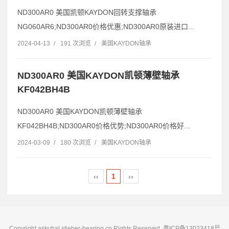
ND300AR0 美国凯顿KAYDON回转支撑轴承
NG060AR6;ND300AR0价格优惠;ND300AR0原装进口...
2024-04-13
/
191 次浏览
/
美国KAYDON轴承
ND300AR0 美国KAYDON凯顿薄壁轴承
KF042BH4B
ND300AR0 美国KAYDON凯顿薄壁轴承
KF042BH4B;ND300AR0价格优势;ND300AR0价格好...
2024-03-09
/
180 次浏览
/
美国KAYDON轴承
‹‹
1
››
Copyright askubal.stieber-bearing.cn Rights Reserved.
粤ICP备13023418号