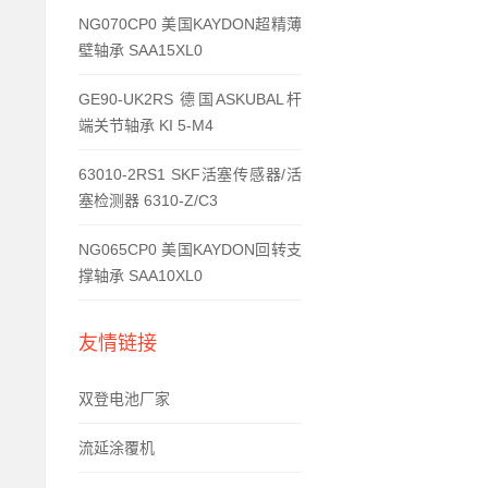
NG070CP0 美国KAYDON超精薄
壁轴承 SAA15XL0
GE90-UK2RS 德国ASKUBAL杆
端关节轴承 KI 5-M4
63010-2RS1 SKF活塞传感器/活
塞检测器 6310-Z/C3
NG065CP0 美国KAYDON回转支
撑轴承 SAA10XL0
友情链接
双登电池厂家
流延涂覆机