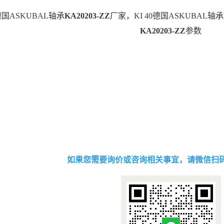
S德国ASKUBAL轴承
KA20203-ZZ
厂家，KI 40德国ASKUBAL轴承
KA20203-ZZ
参数
如果您需要询价或咨询相关事宜，请微信扫