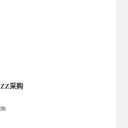
3-ZZ采购
采购