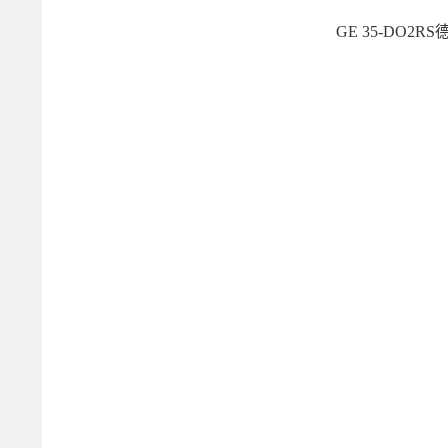
GE 35-DO2R