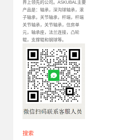
界上领先的公司。ASKUBAL主要
产品是：轴承，深沟球轴承，滚
子轴承，关节轴承，杆端，杆端
关节轴承，关节轴承，住房单
元，轴承座，法兰连接，凸轮
辊，支撑辊和钢球等。
搜索