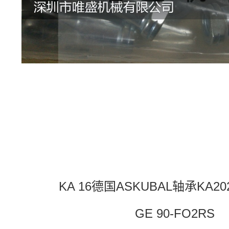
KA 16德国ASKUBAL轴承KA20
GE 90-FO2RS