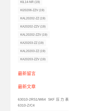
KIL14-NR
(19)
KI20206-ZZV
(19)
KAL20202-ZZ
(19)
KA20202-ZZV
(19)
KAL20202-ZZV
(19)
KA20203-ZZ
(19)
KAL20203-ZZ
(19)
KA20203-ZZV
(19)
最新留言
最新文章
63010-2RS1/W64 SKF压力表
6310-Z/C4