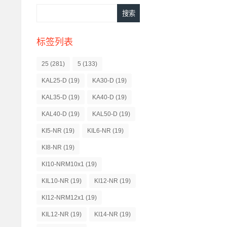
标签列表
25
(281)
5
(133)
KAL25-D
(19)
KA30-D
(19)
KAL35-D
(19)
KA40-D
(19)
KAL40-D
(19)
KAL50-D
(19)
KI5-NR
(19)
KIL6-NR
(19)
KI8-NR
(19)
KI10-NRM10x1
(19)
KIL10-NR
(19)
KI12-NR
(19)
KI12-NRM12x1
(19)
KIL12-NR
(19)
KI14-NR
(19)