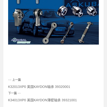
<<
上一篇
K32013XP0 美国KAYDON轴承 39320001
下一篇
>>
K34013XP0 美国KAYDON薄壁轴承 39321001