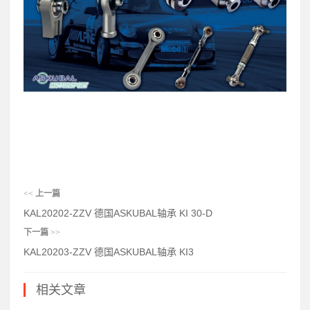
<<
上一篇
KAL20202-ZZV 德国ASKUBAL轴承 KI 30-D
下一篇
>>
KAL20203-ZZV 德国ASKUBAL轴承 KI3
相关文章